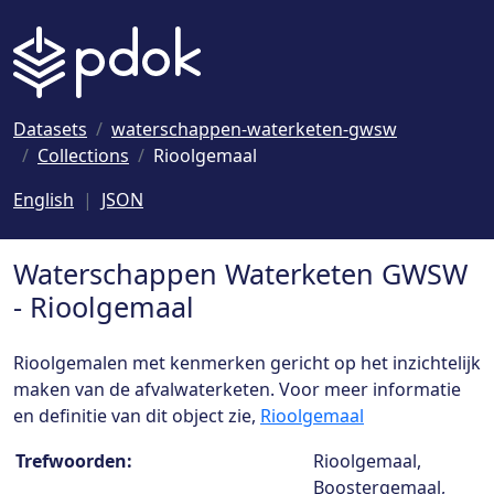
Naar hoofdinhoud
Datasets
waterschappen-waterketen-gwsw
Collections
Rioolgemaal
English
JSON
Waterschappen Waterketen GWSW
- Rioolgemaal
Rioolgemalen met kenmerken gericht op het inzichtelijk
maken van de afvalwaterketen. Voor meer informatie
en definitie van dit object zie,
Rioolgemaal
Collection details
Trefwoorden:
Rioolgemaal,
Boostergemaal,