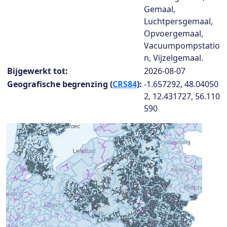
Gemaal,
Luchtpersgemaal,
Opvoergemaal,
Vacuumpompstatio
n, Vijzelgemaal.
Bijgewerkt tot:
2026-08-07
Geografische begrenzing (
CRS84
):
-1.657292, 48.04050
2, 12.431727, 56.110
590