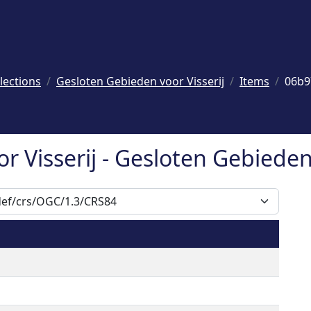
lections
Gesloten Gebieden voor Visserij
Items
06b9
 Visserij - Gesloten Gebieden 