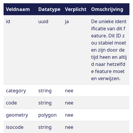
Veldnaam
Datatype
Verplicht
Omschrijving
id
uuid
ja
De unieke ident
ificatie van dit f
eature. Dit ID z
ou stabiel moet
en zijn door de
tijd heen en altij
d naar hetzelfd
e feature moet
en verwijzen.
category
string
nee
code
string
nee
geometry
polygon
nee
isocode
string
nee