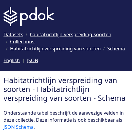
Naar hoofdinhoud
Datasets
habitatrichtlijn-verspreiding-soorten
Collections
Habitatrichtlijn verspreiding van soorten
Schema
English
JSON
Habitatrichtlijn verspreiding van
soorten - Habitatrichtlijn
verspreiding van soorten - Schema
Onderstaande tabel beschrijft de aanwezige velden in
deze collectie. Deze informatie is ook beschikbaar als
JSON Schema
.