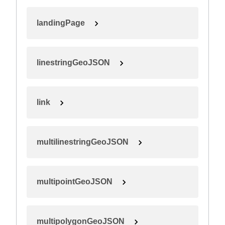
landingPage
linestringGeoJSON
link
multilinestringGeoJSON
multipointGeoJSON
multipolygonGeoJSON