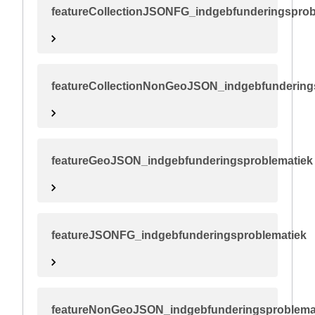
featureCollectionJSONFG_indgebfunderingsprob
featureCollectionNonGeoJSON_indgebfundering
featureGeoJSON_indgebfunderingsproblematiek
featureJSONFG_indgebfunderingsproblematiek
featureNonGeoJSON_indgebfunderingsproblema