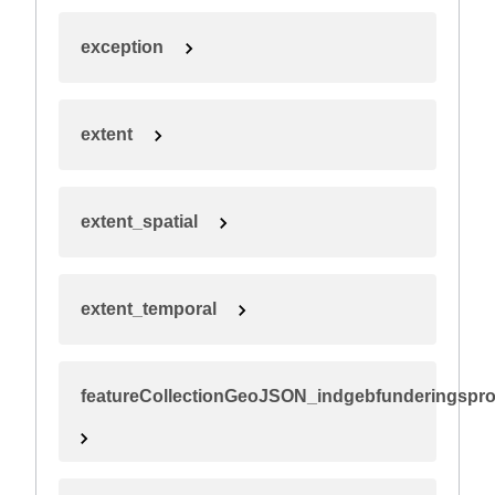
exception
extent
extent_spatial
extent_temporal
featureCollectionGeoJSON_indgebfunderingspro