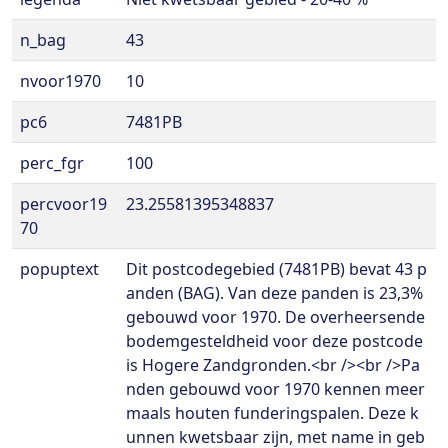
n_bag
43
nvoor1970
10
pc6
7481PB
perc_fgr
100
percvoor19
23.25581395348837
70
popuptext
Dit postcodegebied (7481PB) bevat 43 p
anden (BAG). Van deze panden is 23,3%
gebouwd voor 1970. De overheersende
bodemgesteldheid voor deze postcode
is Hogere Zandgronden.<br /><br />Pa
nden gebouwd voor 1970 kennen meer
maals houten funderingspalen. Deze k
unnen kwetsbaar zijn, met name in geb