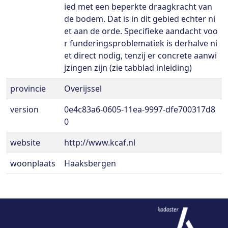
ied met een beperkte draagkracht van
de bodem. Dat is in dit gebied echter ni
et aan de orde. Specifieke aandacht voo
r funderingsproblematiek is derhalve ni
et direct nodig, tenzij er concrete aanwi
jzingen zijn (zie tabblad inleiding)
provincie
Overijssel
version
0e4c83a6-0605-11ea-9997-dfe700317d8
0
website
http://www.kcaf.nl
woonplaats
Haaksbergen