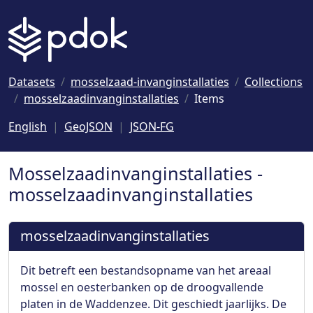
Naar hoofdinhoud
Datasets
mosselzaad-invanginstallaties
Collections
mosselzaadinvanginstallaties
Items
English
GeoJSON
JSON-FG
Mosselzaadinvanginstallaties -
mosselzaadinvanginstallaties
mosselzaadinvanginstallaties
Dit betreft een bestandsopname van het areaal
mossel en oesterbanken op de droogvallende
platen in de Waddenzee. Dit geschiedt jaarlijks. De