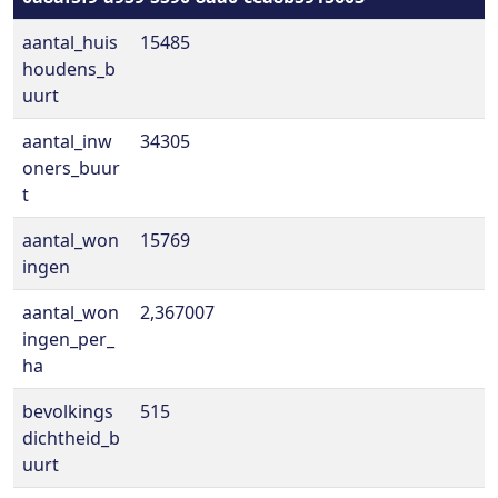
aantal_huis
15485
houdens_b
uurt
aantal_inw
34305
oners_buur
t
aantal_won
15769
ingen
aantal_won
2,367007
ingen_per_
ha
bevolkings
515
dichtheid_b
uurt