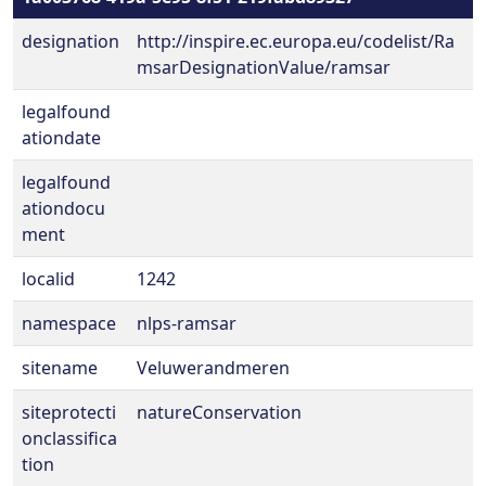
designation
http://inspire.ec.europa.eu/codelist/Ra
msarDesignationValue/ramsar
legalfound
ationdate
legalfound
ationdocu
ment
localid
1242
namespace
nlps-ramsar
sitename
Veluwerandmeren
siteprotecti
natureConservation
onclassifica
tion