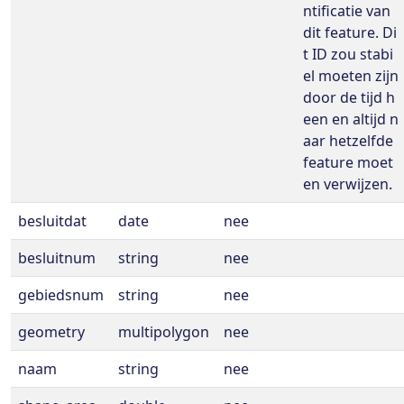
ntificatie van
dit feature. Di
t ID zou stabi
el moeten zijn
door de tijd h
een en altijd n
aar hetzelfde
feature moet
en verwijzen.
besluitdat
date
nee
besluitnum
string
nee
gebiedsnum
string
nee
geometry
multipolygon
nee
naam
string
nee