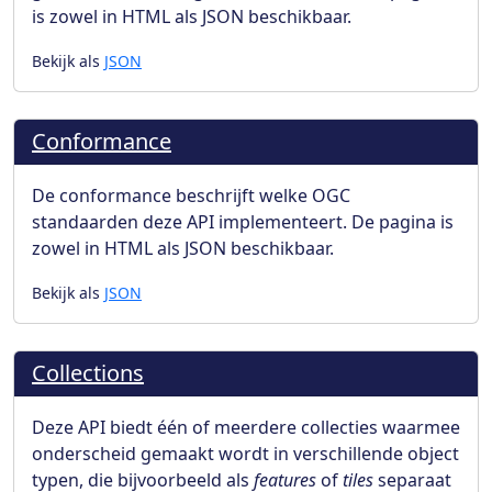
is zowel in HTML als JSON beschikbaar.
Bekijk als
JSON
Conformance
De conformance beschrijft welke OGC
standaarden deze API implementeert. De pagina is
zowel in HTML als JSON beschikbaar.
Bekijk als
JSON
Collections
Deze API biedt één of meerdere collecties waarmee
onderscheid gemaakt wordt in verschillende object
typen, die bijvoorbeeld als
features
of
tiles
separaat