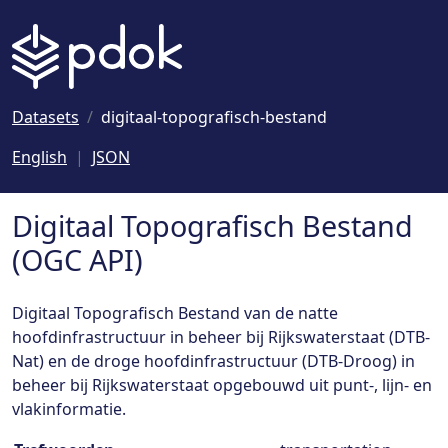
Naar hoofdinhoud
Datasets
digitaal-topografisch-bestand
English
JSON
Digitaal Topografisch Bestand
(OGC API)
Digitaal Topografisch Bestand van de natte
hoofdinfrastructuur in beheer bij Rijkswaterstaat (DTB-
Nat) en de droge hoofdinfrastructuur (DTB-Droog) in
beheer bij Rijkswaterstaat opgebouwd uit punt-, lijn- en
vlakinformatie.