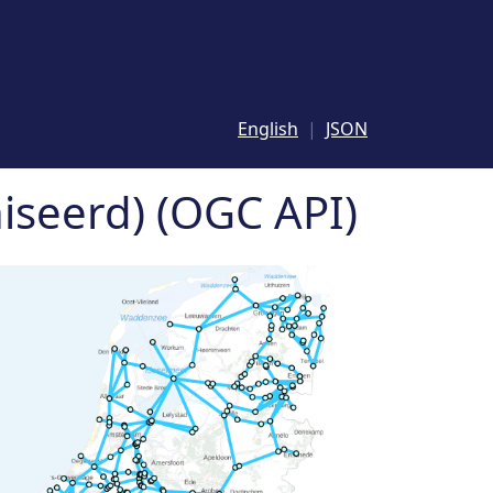
English
JSON
iseerd) (OGC API)