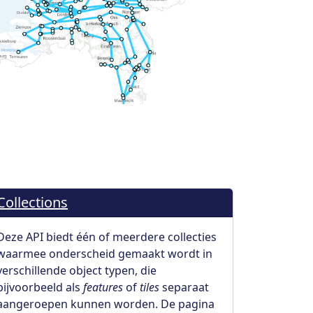
Collections
Deze API biedt één of meerdere collecties
waarmee onderscheid gemaakt wordt in
verschillende object typen, die
bijvoorbeeld als
features
of
tiles
separaat
aangeroepen kunnen worden. De pagina