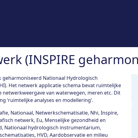
werk (INSPIRE geharmon
 geharmoniseerd Nationaal Hydrologisch
). Het netwerk applicatie schema bevat ruimtelijke
e netwerkweergave van waterwegen, meren etc. Dit
g ‘ruimtelijke analyses en modellering’.
fie, Nationaal, Netwerkschematisatie, Nhi, Inspire,
fisch netwerk, Eu, Menselijke gezondheid en
id, Nationaal hydrologisch instrumentarium,
chematisaties, HVD, Aardobservatie en milieu