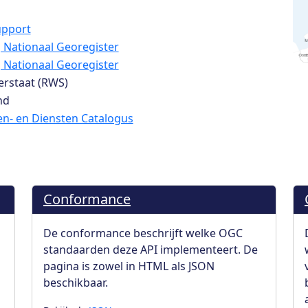
pport
ij Nationaal Georegister
ij Nationaal Georegister
erstaat (RWS)
nd
n- en Diensten Catalogus
Conformance
De conformance beschrijft welke OGC
standaarden deze API implementeert. De
pagina is zowel in HTML als JSON
beschikbaar.