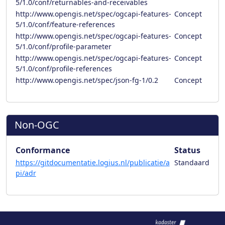
5/1.0/conf/returnables-and-receivables
http://www.opengis.net/spec/ogcapi-features-
Concept
5/1.0/conf/feature-references
http://www.opengis.net/spec/ogcapi-features-
Concept
5/1.0/conf/profile-parameter
http://www.opengis.net/spec/ogcapi-features-
Concept
5/1.0/conf/profile-references
http://www.opengis.net/spec/json-fg-1/0.2
Concept
Non-OGC
Conformance
Status
https://gitdocumentatie.logius.nl/publicatie/a
Standaard
pi/adr