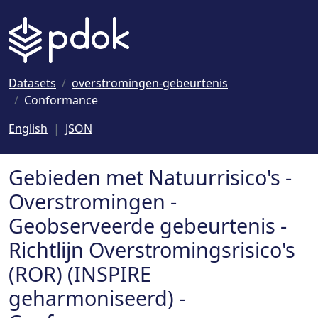
Naar hoofdinhoud
Datasets
overstromingen-gebeurtenis
Conformance
English
JSON
Gebieden met Natuurrisico's -
Overstromingen -
Geobserveerde gebeurtenis -
Richtlijn Overstromingsrisico's
(ROR) (INSPIRE
geharmoniseerd) -