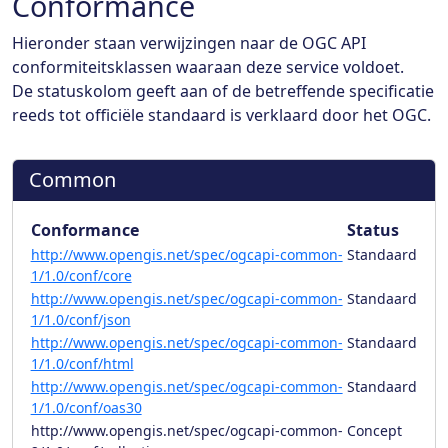
Conformance
Hieronder staan verwijzingen naar de OGC API
conformiteitsklassen waaraan deze service voldoet.
De statuskolom geeft aan of de betreffende specificatie
reeds tot officiële standaard is verklaard door het OGC.
Common
Conformance
Status
http://www.opengis.net/spec/ogcapi-common-
Standaard
1/1.0/conf/core
http://www.opengis.net/spec/ogcapi-common-
Standaard
1/1.0/conf/json
http://www.opengis.net/spec/ogcapi-common-
Standaard
1/1.0/conf/html
http://www.opengis.net/spec/ogcapi-common-
Standaard
1/1.0/conf/oas30
http://www.opengis.net/spec/ogcapi-common-
Concept