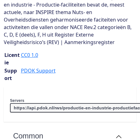
en industrie - Productie-faciliteiten bevat de, meest
actuele, naar INSPIRE thema Nuts- en
Overheidsdiensten geharmoniseerde faciteiten voor
activiteiten die vallen onder NACE Rev.2 categorieën B,
C, D, E (deels), F, H uit Register Externe
Veiligheidsrisico’s (REV) | Aanmerkingsregister
Licent
CC0 1.0
ie
Supp
PDOK Support
ort
Servers
Common