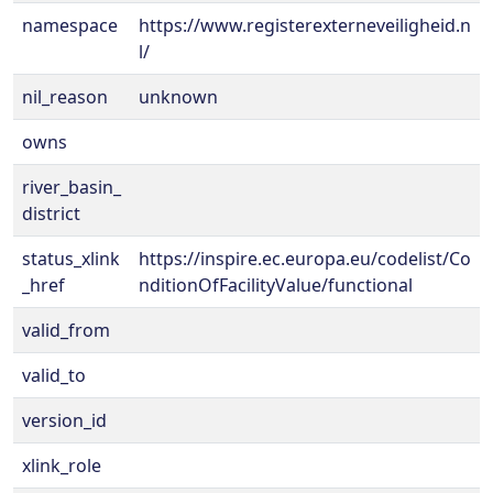
namespace
https://www.registerexterneveiligheid.n
l/
nil_reason
unknown
owns
river_basin_
district
status_xlink
https://inspire.ec.europa.eu/codelist/Co
_href
nditionOfFacilityValue/functional
valid_from
valid_to
version_id
xlink_role