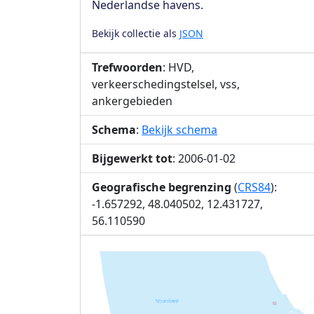
Nederlandse havens.
Bekijk collectie als
JSON
Trefwoorden
: HVD,
verkeerschedingstelsel, vss,
ankergebieden
Schema
:
Bekijk schema
Bijgewerkt tot
: 2006-01-02
Geografische begrenzing
(
CRS84
):
-1.657292, 48.040502, 12.431727,
56.110590