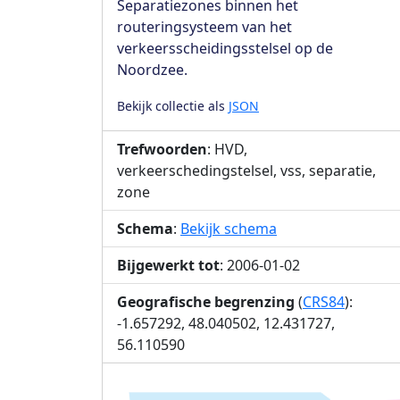
Separatiezones binnen het
routeringsysteem van het
verkeersscheidingsstelsel op de
Noordzee.
Bekijk collectie als
JSON
Trefwoorden
: HVD,
verkeerschedingstelsel, vss, separatie,
zone
Schema
:
Bekijk schema
Bijgewerkt tot
: 2006-01-02
Geografische begrenzing
(
CRS84
):
-1.657292, 48.040502, 12.431727,
56.110590