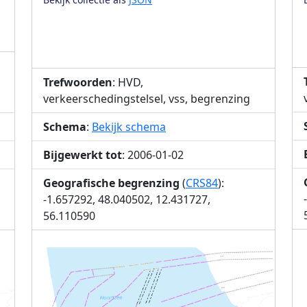
Trefwoorden
: HVD,
verkeerschedingstelsel, vss, begrenzing
Schema
:
Bekijk schema
Bijgewerkt tot
: 2006-01-02
Geografische begrenzing
(
CRS84
):
-1.657292, 48.040502, 12.431727,
56.110590