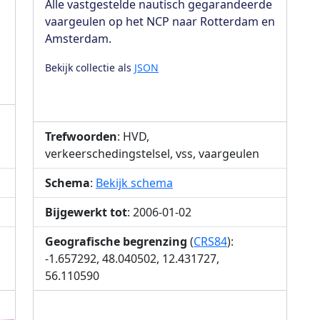
Alle vastgestelde nautisch gegarandeerde
vaargeulen op het NCP naar Rotterdam en
Amsterdam.
Bekijk collectie als
JSON
Trefwoorden
: HVD,
verkeerschedingstelsel, vss, vaargeulen
Schema
:
Bekijk schema
Bijgewerkt tot
: 2006-01-02
Geografische begrenzing
(
CRS84
):
-1.657292, 48.040502, 12.431727,
56.110590