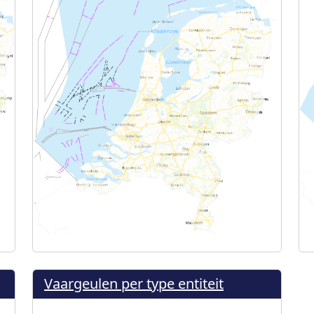
Vaargeulen per type entiteit