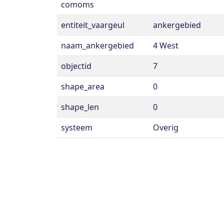
comoms
entiteit_vaargeul
ankergebied
naam_ankergebied
4 West
objectid
7
shape_area
0
shape_len
0
systeem
Overig