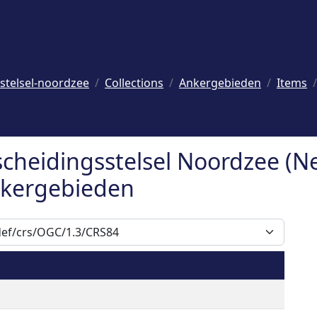
stelsel-noordzee
Collections
Ankergebieden
Items
cheidingsstelsel Noordzee (N
Ankergebieden