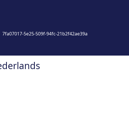
7fa07017-5e25-509f-94fc-21b2f42ae39a
ederlands