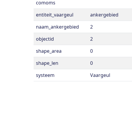
comoms
entiteit_vaargeul
ankergebied
naam_ankergebied
2
objectid
2
shape_area
0
shape_len
0
systeem
Vaargeul