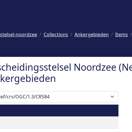
stelsel-noordzee
Collections
Ankergebieden
Items
cheidingsstelsel Noordzee (N
Ankergebieden