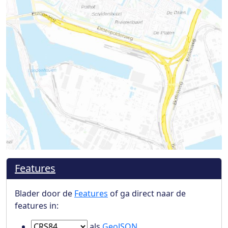
Features
Blader door de
Features
of ga direct naar de
features in:
Ga naar Features in
als
GeoJSON
.