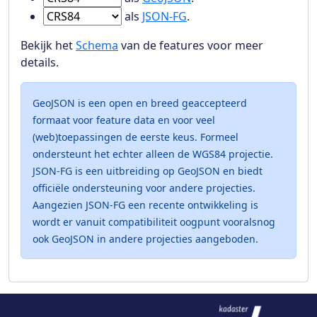
Ga naar Features in
als
JSON-FG
.
Bekijk het
Schema
van de features voor meer
details.
GeoJSON is een open en breed geaccepteerd
formaat voor feature data en voor veel
(web)toepassingen de eerste keus. Formeel
ondersteunt het echter alleen de WGS84 projectie.
JSON-FG is een uitbreiding op GeoJSON en biedt
officiële ondersteuning voor andere projecties.
Aangezien JSON-FG een recente ontwikkeling is
wordt er vanuit compatibiliteit oogpunt vooralsnog
ook GeoJSON in andere projecties aangeboden.