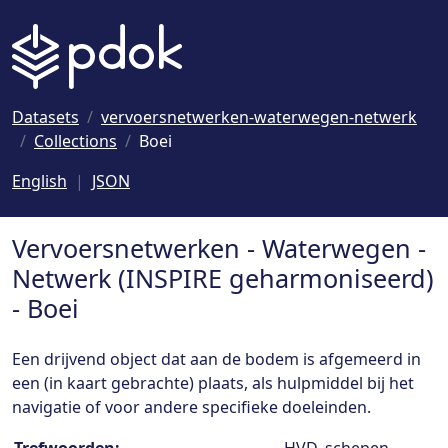
Naar hoofdinhoud
Datasets
vervoersnetwerken-waterwegen-netwerk
Collections
Boei
English
JSON
Vervoersnetwerken - Waterwegen -
Netwerk (INSPIRE geharmoniseerd)
- Boei
Een drijvend object dat aan de bodem is afgemeerd in
een (in kaart gebrachte) plaats, als hulpmiddel bij het
navigatie of voor andere specifieke doeleinden.
Collection details