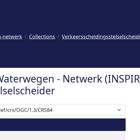
n-netwerk
Collections
Verkeersscheidingsstelselscheid
Waterwegen - Netwerk (INSPIR
lselscheider