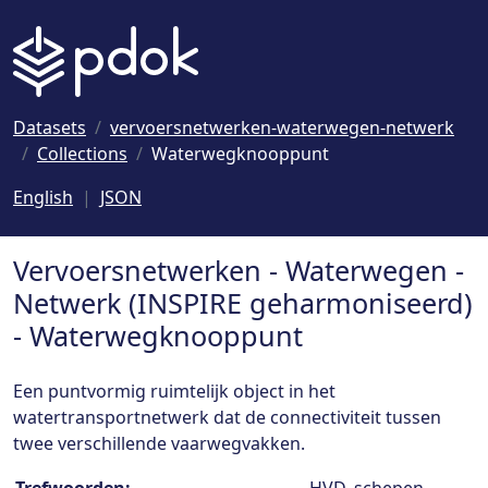
Naar hoofdinhoud
Datasets
vervoersnetwerken-waterwegen-netwerk
Collections
Waterwegknooppunt
English
JSON
Vervoersnetwerken - Waterwegen -
Netwerk (INSPIRE geharmoniseerd)
- Waterwegknooppunt
Een puntvormig ruimtelijk object in het
watertransportnetwerk dat de connectiviteit tussen
twee verschillende vaarwegvakken.
Collection details