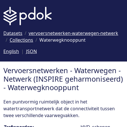
Naar hoofdinhoud
Datasets
vervoersnetwerken-waterwegen-netwerk
Collections
Waterwegknooppunt
English
JSON
Vervoersnetwerken - Waterwegen -
Netwerk (INSPIRE geharmoniseerd)
- Waterwegknooppunt
Een puntvormig ruimtelijk object in het
watertransportnetwerk dat de connectiviteit tussen
twee verschillende vaarwegvakken.
Collection details