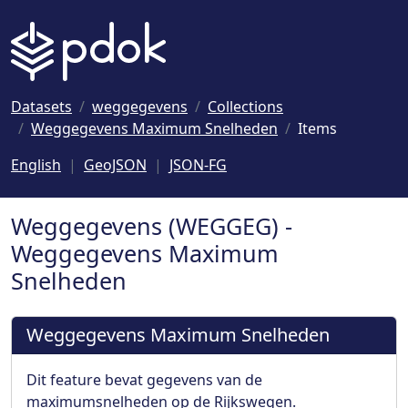
Naar hoofdinhoud
Datasets
weggegevens
Collections
Weggegevens Maximum Snelheden
Items
English
GeoJSON
JSON-FG
Weggegevens (WEGGEG) -
Weggegevens Maximum
Snelheden
Weggegevens Maximum Snelheden
Dit feature bevat gegevens van de
maximumsnelheden op de Rijkswegen.