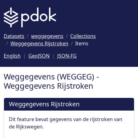
Naar hoofdinhoud
Datasets
weggegevens
Collections
Weggegevens Rijstroken
Items
English
GeoJSON
JSON-FG
Weggegevens (WEGGEG) -
Weggegevens Rijstroken
Weggegevens Rijstroken
Dit feature bevat gegevens van de rijstroken van
de Rijkswegen.