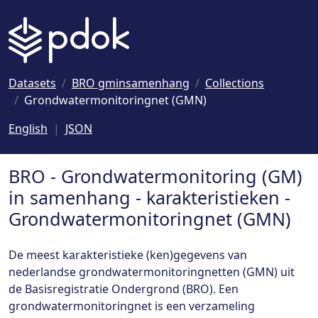
Naar hoofdinhoud
Datasets
BRO gminsamenhang
Collections
Grondwatermonitoringnet (GMN)
English
JSON
BRO - Grondwatermonitoring (GM)
in samenhang - karakteristieken -
Grondwatermonitoringnet (GMN)
De meest karakteristieke (ken)gegevens van
nederlandse grondwatermonitoringnetten (GMN) uit
de Basisregistratie Ondergrond (BRO). Een
grondwatermonitoringnet is een verzameling