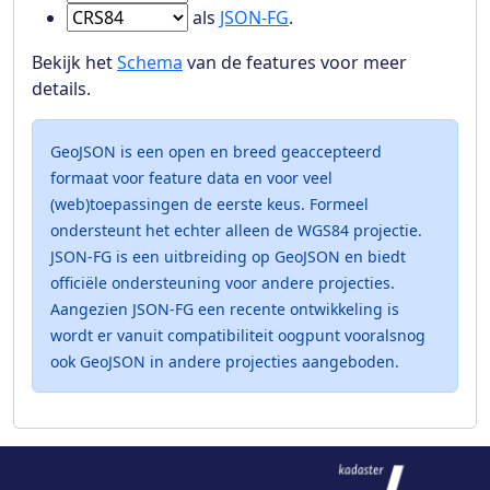
Ga naar Features in
als
JSON-FG
.
Bekijk het
Schema
van de features voor meer
details.
GeoJSON is een open en breed geaccepteerd
formaat voor feature data en voor veel
(web)toepassingen de eerste keus. Formeel
ondersteunt het echter alleen de WGS84 projectie.
JSON-FG is een uitbreiding op GeoJSON en biedt
officiële ondersteuning voor andere projecties.
Aangezien JSON-FG een recente ontwikkeling is
wordt er vanuit compatibiliteit oogpunt vooralsnog
ook GeoJSON in andere projecties aangeboden.