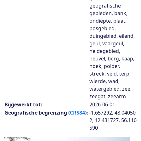
geografische
gebieden, bank,
ondiepte, plaat,
bosgebied,
duingebied, eiland,
geul, vaargeul,
heidegebied,
heuvel, berg, kaap,
hoek, polder,
streek, veld, terp,
wierde, wad,
watergebied, zee,
zeegat, zeearm
Bijgewerkt tot:
2026-06-01
Geografische begrenzing (
CRS84
):
-1.657292, 48.04050
2, 12.431727, 56.110
590