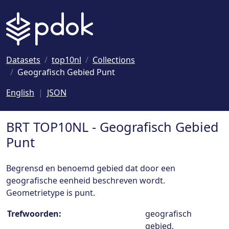
Naar hoofdinhoud
Datasets
top10nl
Collections
Geografisch Gebied Punt
English
JSON
BRT TOP10NL - Geografisch Gebied
Punt
Begrensd en benoemd gebied dat door een
geografische eenheid beschreven wordt.
Geometrietype is punt.
Collection details
Trefwoorden:
geografisch
gebied,