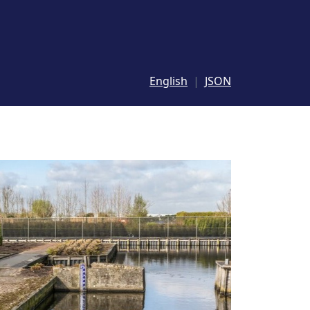
English
JSON