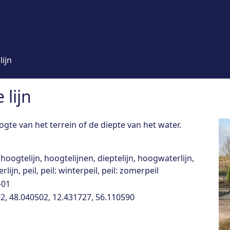
lijn
lijn
gte van het terrein of de diepte van het water.
hoogtelijn, hoogtelijnen, dieptelijn, hoogwaterlijn,
lijn, peil, peil: winterpeil, peil: zomerpeil
-01
2, 48.040502, 12.431727, 56.110590