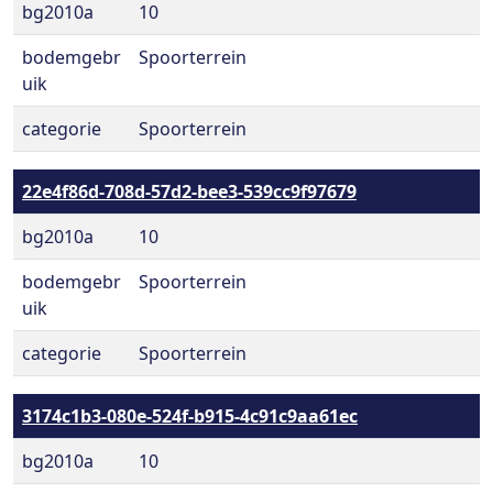
bg2010a
10
bodemgebr
Spoorterrein
uik
categorie
Spoorterrein
22e4f86d-708d-57d2-bee3-539cc9f97679
bg2010a
10
bodemgebr
Spoorterrein
uik
categorie
Spoorterrein
3174c1b3-080e-524f-b915-4c91c9aa61ec
bg2010a
10