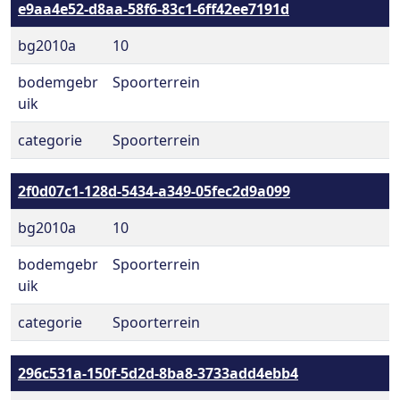
e9aa4e52-d8aa-58f6-83c1-6ff42ee7191d
bg2010a
10
bodemgebr
Spoorterrein
uik
categorie
Spoorterrein
2f0d07c1-128d-5434-a349-05fec2d9a099
bg2010a
10
bodemgebr
Spoorterrein
uik
categorie
Spoorterrein
296c531a-150f-5d2d-8ba8-3733add4ebb4