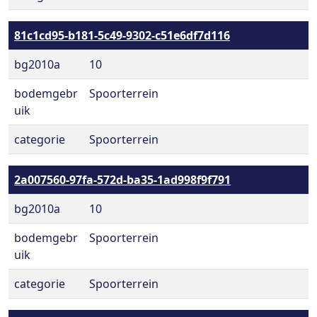
81c1cd95-b181-5c49-9302-c51e6df7d116
bg2010a
10
bodemgebr
Spoorterrein
uik
categorie
Spoorterrein
2a007560-97fa-572d-ba35-1ad998f9f791
bg2010a
10
bodemgebr
Spoorterrein
uik
categorie
Spoorterrein