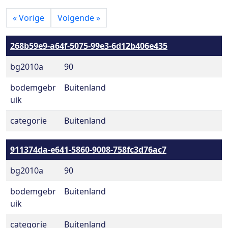
«
Vorige
Volgende
»
268b59e9-a64f-5075-99e3-6d12b406e435
bg2010a
90
bodemgebr
Buitenland
uik
categorie
Buitenland
911374da-e641-5860-9008-758fc3d76ac7
bg2010a
90
bodemgebr
Buitenland
uik
categorie
Buitenland