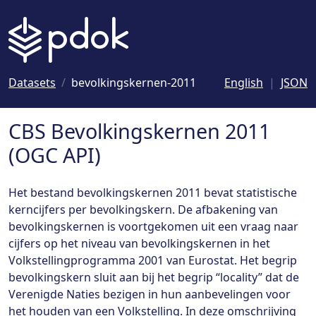
Naar hoofdinhoud
Datasets
bevolkingskernen-2011
English
JSON
CBS Bevolkingskernen 2011
(OGC API)
Het bestand bevolkingskernen 2011 bevat statistische
kerncijfers per bevolkingskern. De afbakening van
bevolkingskernen is voortgekomen uit een vraag naar
cijfers op het niveau van bevolkingskernen in het
Volkstellingprogramma 2001 van Eurostat. Het begrip
bevolkingskern sluit aan bij het begrip “locality” dat de
Verenigde Naties bezigen in hun aanbevelingen voor
het houden van een Volkstelling. In deze omschrijving