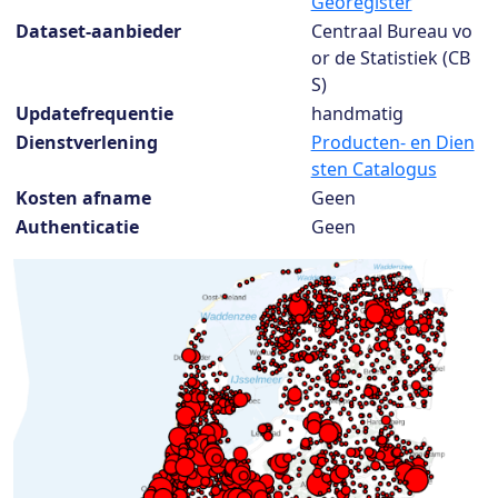
Georegister
Dataset-aanbieder
Centraal Bureau vo
or de Statistiek (CB
S)
Updatefrequentie
handmatig
Dienstverlening
Producten- en Dien
sten Catalogus
Kosten afname
Geen
Authenticatie
Geen