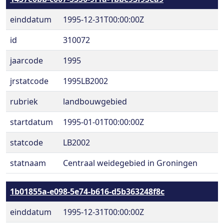
einddatum
1995-12-31T00:00:00Z
id
310072
jaarcode
1995
jrstatcode
1995LB2002
rubriek
landbouwgebied
startdatum
1995-01-01T00:00:00Z
statcode
LB2002
statnaam
Centraal weidegebied in Groningen
1b01855a-e098-5e74-b616-d5b363248f8c
einddatum
1995-12-31T00:00:00Z