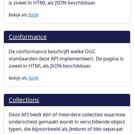
is zowel in HTML als JSON beschikbaar.
Bekijk als
JSON
Conformance
De conformance beschrijft welke OGC
standaarden deze API implementeert. De pagina is
zowel in HTML als JSON beschikbaar.
Bekijk als
JSON
Collections
Deze API biedt één of meerdere collecties waarmee
onderscheid gemaakt wordt in verschillende object
typen, die bijvoorbeeld als
features
of
tiles
separaat