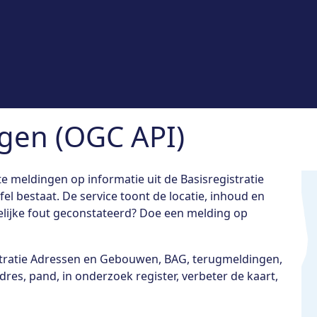
gen (OGC API)
 meldingen op informatie uit de Basisregistratie
l bestaat. De service toont de locatie, inhoud en
lijke fout geconstateerd? Doe een melding op
stratie Adressen en Gebouwen, BAG, terugmeldingen,
res, pand, in onderzoek register, verbeter de kaart,