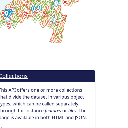
Collections
This API offers one or more collections
that divide the dataset in various object
types, which can be called separately
through for instance
features
or
tiles
. The
page is available in both HTML and JSON.