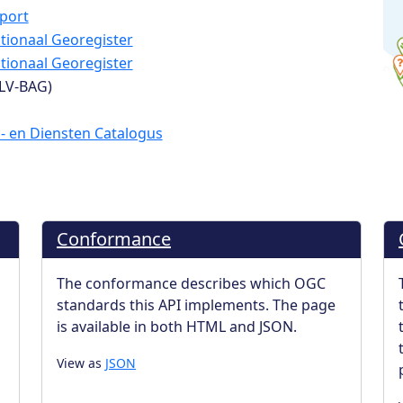
port
tionaal Georegister
tionaal Georegister
(LV-BAG)
- en Diensten Catalogus
Conformance
The conformance describes which OGC
standards this API implements. The page
is available in both HTML and JSON.
View as
JSON