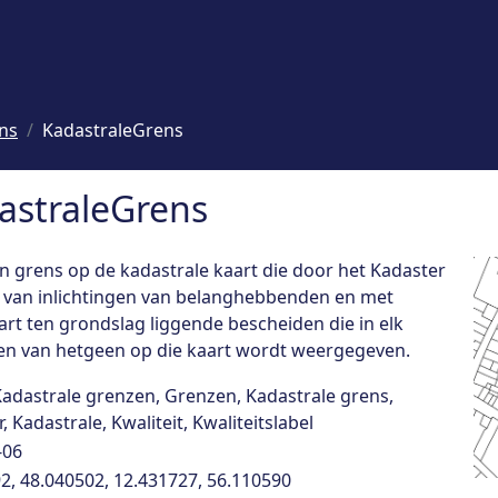
ons
KadastraleGrens
dastraleGrens
n grens op de kadastrale kaart die door het Kadaster
s van inlichtingen van belanghebbenden en met
rt ten grondslag liggende bescheiden die in elk
en van hetgeen op die kaart wordt weergegeven.
Kadastrale grenzen, Grenzen, Kadastrale grens,
, Kadastrale, Kwaliteit, Kwaliteitslabel
-06
2, 48.040502, 12.431727, 56.110590