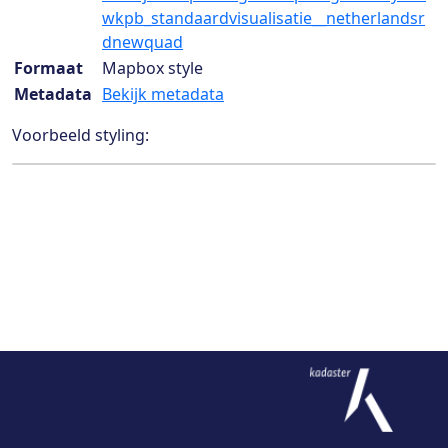
wkpb_standaardvisualisatie__netherlandsr
dnewquad
Formaat
Mapbox style
Metadata
Bekijk metadata
Voorbeeld styling: