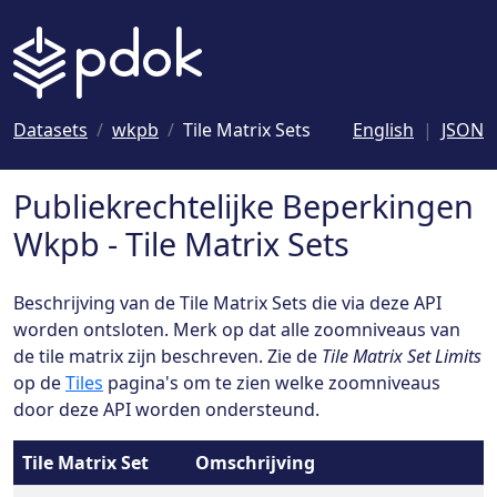
Naar hoofdinhoud
Datasets
wkpb
Tile Matrix Sets
English
JSON
Publiekrechtelijke Beperkingen
Wkpb - Tile Matrix Sets
Beschrijving van de Tile Matrix Sets die via deze API
worden ontsloten. Merk op dat alle zoomniveaus van
de tile matrix zijn beschreven. Zie de
Tile Matrix Set Limits
op de
Tiles
pagina's om te zien welke zoomniveaus
door deze API worden ondersteund.
Tile Matrix Set
Omschrijving