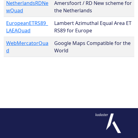
NetherlandsRDNe
Amersfoort / RD New scheme for
wQuad
the Netherlands
EuropeanETRS89_
Lambert Azimuthal Equal Area ET
LAEAQuad
RS89 for Europe
WebMercatorQua
Google Maps Compatible for the
d
World