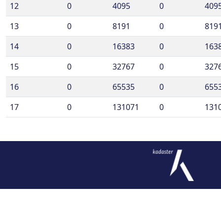
12
0
4095
0
409
13
0
8191
0
819
14
0
16383
0
163
15
0
32767
0
327
16
0
65535
0
655
17
0
131071
0
131