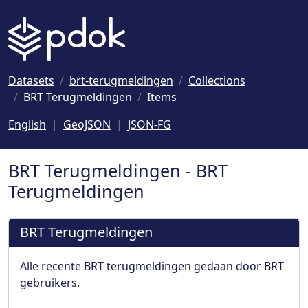
Naar hoofdinhoud
Datasets
brt-terugmeldingen
Collections
BRT Terugmeldingen
Items
English
GeoJSON
JSON-FG
BRT Terugmeldingen - BRT
Terugmeldingen
BRT Terugmeldingen
Alle recente BRT terugmeldingen gedaan door BRT
gebruikers.