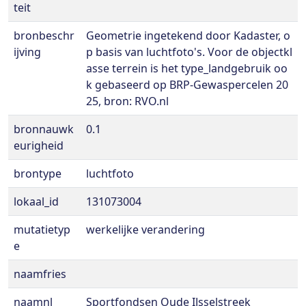
teit
bronbeschr
Geometrie ingetekend door Kadaster, o
ijving
p basis van luchtfoto's. Voor de objectkl
asse terrein is het type_landgebruik oo
k gebaseerd op BRP-Gewaspercelen 20
25, bron: RVO.nl
bronnauwk
0.1
eurigheid
brontype
luchtfoto
lokaal_id
131073004
mutatietyp
werkelijke verandering
e
naamfries
naamnl
Sportfondsen Oude IJsselstreek