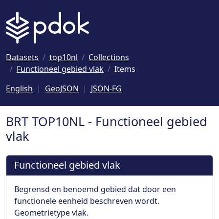
Naar hoofdinhoud
Datasets
top10nl
Collections
Functioneel gebied vlak
Items
English
GeoJSON
JSON-FG
BRT TOP10NL - Functioneel gebied
vlak
Functioneel gebied vlak
Begrensd en benoemd gebied dat door een
functionele eenheid beschreven wordt.
Geometrietype vlak.