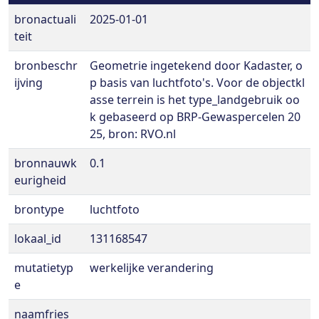
bronactuali
2025-01-01
teit
bronbeschr
Geometrie ingetekend door Kadaster, o
ijving
p basis van luchtfoto's. Voor de objectkl
asse terrein is het type_landgebruik oo
k gebaseerd op BRP-Gewaspercelen 20
25, bron: RVO.nl
bronnauwk
0.1
eurigheid
brontype
luchtfoto
lokaal_id
131168547
mutatietyp
werkelijke verandering
e
naamfries