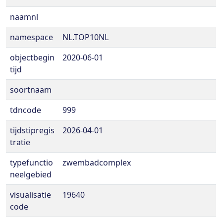
naamnl
namespace
NL.TOP10NL
objectbegin
2020-06-01
tijd
soortnaam
tdncode
999
tijdstipregis
2026-04-01
tratie
typefunctio
zwembadcomplex
neelgebied
visualisatie
19640
code