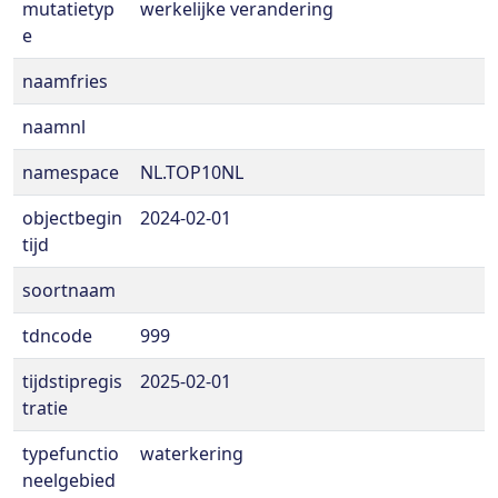
mutatietyp
werkelijke verandering
e
naamfries
naamnl
namespace
NL.TOP10NL
objectbegin
2024-02-01
tijd
soortnaam
tdncode
999
tijdstipregis
2025-02-01
tratie
typefunctio
waterkering
neelgebied