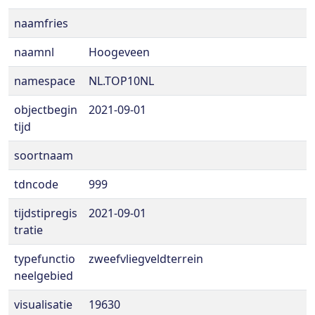
naamfries
naamnl
Hoogeveen
namespace
NL.TOP10NL
objectbegin
2021-09-01
tijd
soortnaam
tdncode
999
tijdstipregis
2021-09-01
tratie
typefunctio
zweefvliegveldterrein
neelgebied
visualisatie
19630