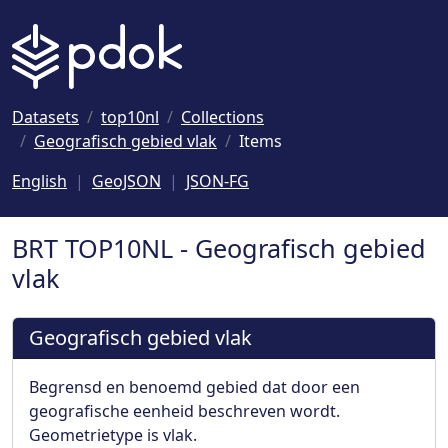
Naar hoofdinhoud
Datasets
top10nl
Collections
Geografisch gebied vlak
Items
English
GeoJSON
JSON-FG
BRT TOP10NL - Geografisch gebied
vlak
Geografisch gebied vlak
Begrensd en benoemd gebied dat door een
geografische eenheid beschreven wordt.
Geometrietype is vlak.