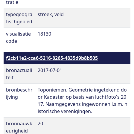
tratie
typegeogra
streek, veld
fischgebied
visualisatie
18130
code
f2cb11e2-cca6-5216-8265-4835d9b8b505
bronactuali
2017-07-01
teit
bronbeschr
Toponiemen. Geometrie ingetekend do
ijving
or Kadaster, op basis van luchtfoto's 20
17. Naamgegevens ingewonnen i.s.m. h
istorische verenigingen.
bronnauwk
20
eurigheid