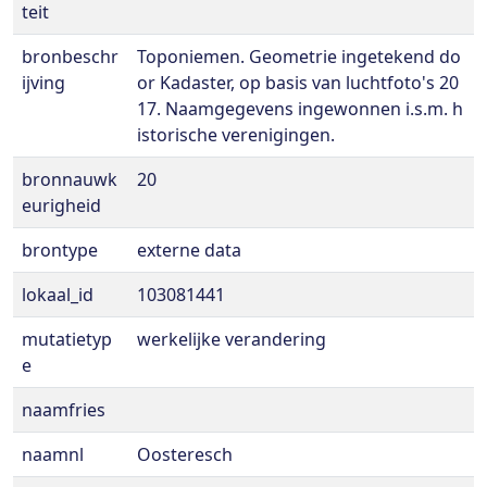
teit
bronbeschr
Toponiemen. Geometrie ingetekend do
ijving
or Kadaster, op basis van luchtfoto's 20
17. Naamgegevens ingewonnen i.s.m. h
istorische verenigingen.
bronnauwk
20
eurigheid
brontype
externe data
lokaal_id
103081441
mutatietyp
werkelijke verandering
e
naamfries
naamnl
Oosteresch