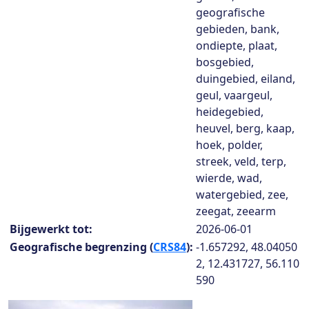
geografische
gebieden, bank,
ondiepte, plaat,
bosgebied,
duingebied, eiland,
geul, vaargeul,
heidegebied,
heuvel, berg, kaap,
hoek, polder,
streek, veld, terp,
wierde, wad,
watergebied, zee,
zeegat, zeearm
Bijgewerkt tot:
2026-06-01
Geografische begrenzing (
CRS84
):
-1.657292, 48.04050
2, 12.431727, 56.110
590