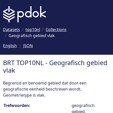
Naar hoofdinhoud
Datasets
top10nl
Collections
Geografisch gebied vlak
English
JSON
BRT TOP10NL - Geografisch gebied
vlak
Begrensd en benoemd gebied dat door een
geografische eenheid beschreven wordt.
Geometrietype is vlak.
Collection details
Trefwoorden:
geografisch
gebied,