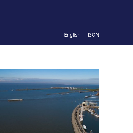
English
JSON