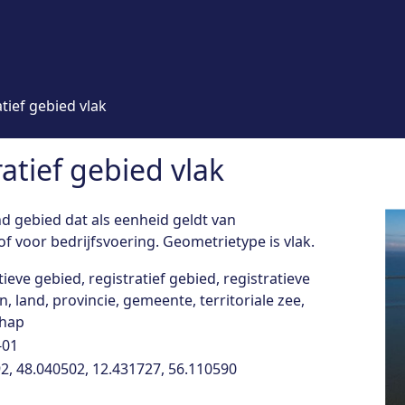
tief gebied vlak
atief gebied vlak
d gebied dat als eenheid geldt van
of voor bedrijfsvoering. Geometrietype is vlak.
tieve gebied, registratief gebied, registratieve
, land, provincie, gemeente, territoriale zee,
hap
-01
2, 48.040502, 12.431727, 56.110590