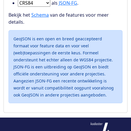
Ga naar Features in
als
JSON-FG
.
Bekijk het
Schema
van de features voor meer
details.
GeoJSON is een open en breed geaccepteerd
formaat voor feature data en voor veel
(web)toepassingen de eerste keus. Formeel
ondersteunt het echter alleen de WGS84 projectie.
JSON-FG is een uitbreiding op GeoJSON en biedt
officiële ondersteuning voor andere projecties.
Aangezien JSON-FG een recente ontwikkeling is
wordt er vanuit compatibiliteit oogpunt vooralsnog
ook GeoJSON in andere projecties aangeboden.