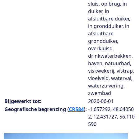
sluis, op brug, in
duiker, in
afsluitbare duiker,
in grondduiker, in
afsluitbare
grondduiker,
overkluisd,
drinkwaterbekken,
haven, natuurbad,
viskwekerij, vistrap,
vloeiveld, waterval,
waterzuivering,
zwembad
Bijgewerkt tot:
2026-06-01
Geografische begrenzing (
CRS84
):
-1.657292, 48.04050
2, 12.431727, 56.110
590