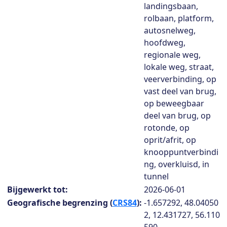
landingsbaan,
rolbaan, platform,
autosnelweg,
hoofdweg,
regionale weg,
lokale weg, straat,
veerverbinding, op
vast deel van brug,
op beweegbaar
deel van brug, op
rotonde, op
oprit/afrit, op
knooppuntverbindi
ng, overkluisd, in
tunnel
Bijgewerkt tot:
2026-06-01
Geografische begrenzing (
CRS84
):
-1.657292, 48.04050
2, 12.431727, 56.110