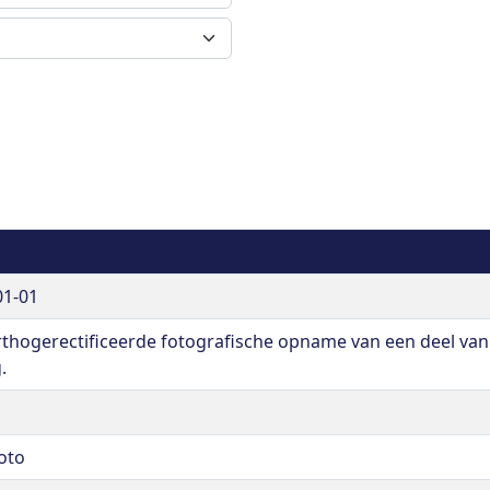
01-01
rthogerectificeerde fotografische opname van een deel van
.
oto