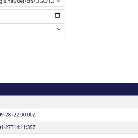
3
09-28T22:00:00Z
01-27T14:11:35Z