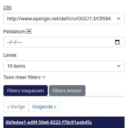
CRS
Peildatum
Limiet
Toon meer filters
Filters toepassen
Filters wissen
«
Vorige
Volgende
»
6bfedee1-a49f-50e6-8222-f70c91aeb45c