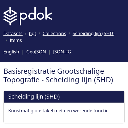
Naar hoofdinhoud
Datasets
bgt
Collections
Scheiding lijn (SHD)
Items
English
GeoJSON
JSON-FG
Basisregistratie Grootschalige
Topografie - Scheiding lijn (SHD)
Scheiding lijn (SHD)
Kunstmatig obstakel met een werende functie.