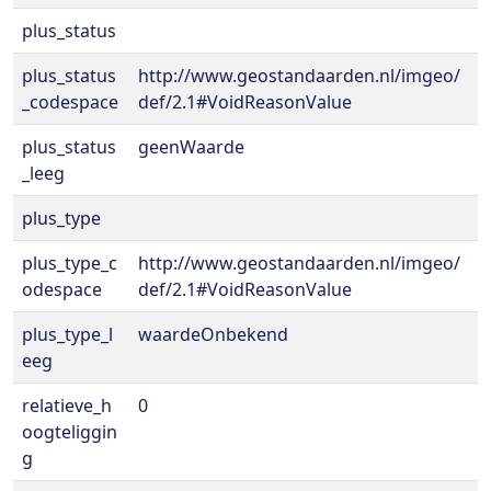
plus_status
plus_status
http://www.geostandaarden.nl/imgeo/
_codespace
def/2.1#VoidReasonValue
plus_status
geenWaarde
_leeg
plus_type
plus_type_c
http://www.geostandaarden.nl/imgeo/
odespace
def/2.1#VoidReasonValue
plus_type_l
waardeOnbekend
eeg
relatieve_h
0
oogteliggin
g