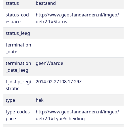
status
bestaand
status_cod
http://www.geostandaarden.nl/imgeo/
espace
def/2.1#Status
status_leeg
termination
_date
termination
geenWaarde
_date_leeg
tijdstip_regi
2014-02-27T08:17:29Z
stratie
type
hek
type_codes
http://www.geostandaarden.nl/imgeo/
pace
def/2.1#TypeScheiding