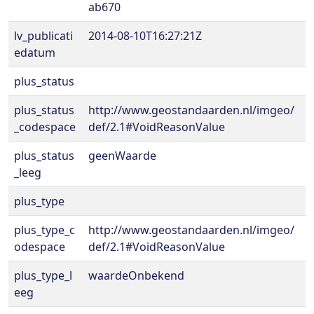
ab670
lv_publicati
2014-08-10T16:27:21Z
edatum
plus_status
plus_status
http://www.geostandaarden.nl/imgeo/
_codespace
def/2.1#VoidReasonValue
plus_status
geenWaarde
_leeg
plus_type
plus_type_c
http://www.geostandaarden.nl/imgeo/
odespace
def/2.1#VoidReasonValue
plus_type_l
waardeOnbekend
eeg