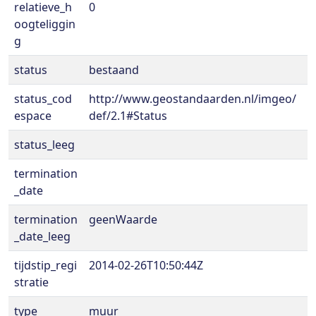
relatieve_h
0
oogteliggin
g
status
bestaand
status_cod
http://www.geostandaarden.nl/imgeo/
espace
def/2.1#Status
status_leeg
termination
_date
termination
geenWaarde
_date_leeg
tijdstip_regi
2014-02-26T10:50:44Z
stratie
type
muur