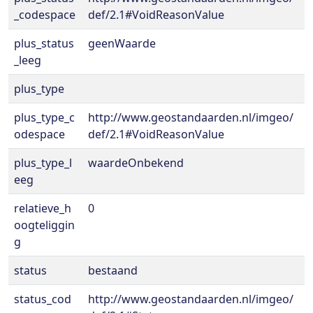
_codespace
def/2.1#VoidReasonValue
plus_status
geenWaarde
_leeg
plus_type
plus_type_c
http://www.geostandaarden.nl/imgeo/
odespace
def/2.1#VoidReasonValue
plus_type_l
waardeOnbekend
eeg
relatieve_h
0
oogteliggin
g
status
bestaand
status_cod
http://www.geostandaarden.nl/imgeo/