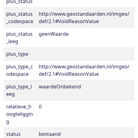
plus_status
plus_status
http://www.geostandaarden.nl/imgeo/
_codespace
def/2.1#VoidReasonValue
plus_status
geenWaarde
_leeg
plus_type
plus_type_c
http://www.geostandaarden.nl/imgeo/
odespace
def/2.1#VoidReasonValue
plus_type_l
waardeOnbekend
eeg
relatieve_h
0
oogteliggin
g
status
bestaand