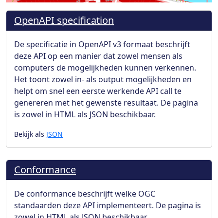
OpenAPI specification
De specificatie in OpenAPI v3 formaat beschrijft
deze API op een manier dat zowel mensen als
computers de mogelijkheden kunnen verkennen.
Het toont zowel in- als output mogelijkheden en
helpt om snel een eerste werkende API call te
genereren met het gewenste resultaat. De pagina
is zowel in HTML als JSON beschikbaar.
Bekijk als
JSON
Conformance
De conformance beschrijft welke OGC
standaarden deze API implementeert. De pagina is
zowel in HTML als JSON beschikbaar.