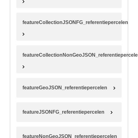
featureCollectionJSONFG_referentiepercelen
featureCollectionNonGeoJSON_referentiepercel
featureGeoJSON_referentiepercelen
featureJSONFG_referentiepercelen
featureNonGeoJSON_referentiepercelen