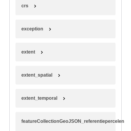
crs
exception
extent
extent_spatial
extent_temporal
featureCollectionGeoJSON_referentiepercelen