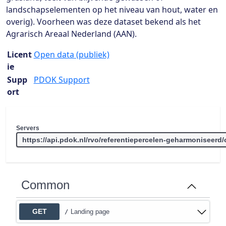
landschapselementen op het niveau van hout, water en
overig). Voorheen was deze dataset bekend als het
Agrarisch Areaal Nederland (AAN).
Licent
Open data (publiek)
ie
Supp
PDOK Support
ort
Servers
Common
GET
Landing page
/