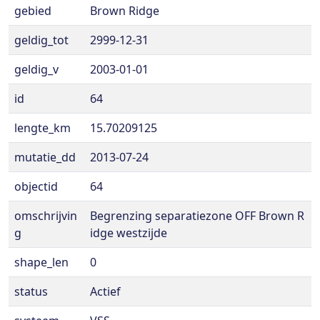
gebied
Brown Ridge
geldig_tot
2999-12-31
geldig_v
2003-01-01
id
64
lengte_km
15.70209125
mutatie_dd
2013-07-24
objectid
64
omschrijvin
Begrenzing separatiezone OFF Brown R
g
idge westzijde
shape_len
0
status
Actief