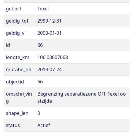
gebied
Texel
geldig_tot
2999-12-31
geldig_v
2003-01-01
id
66
lengte_km
106.03007068
mutatie_dd
2013-07-24
objectid
66
omschrijvin
Begrenzing separatiezone OFF Texel oo
g
stzijde
shape_len
0
status
Actief