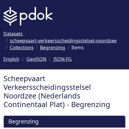
Naar hoofdinhoud
Datasets
scheepvaart-verkeersscheidingsstelsel-noordzee
Collections
Begrenzing
Items
English
GeoJSON
JSON-FG
Scheepvaart
Verkeersscheidingsstelsel
Noordzee (Nederlands
Continentaal Plat) - Begrenzing
Begrenzing