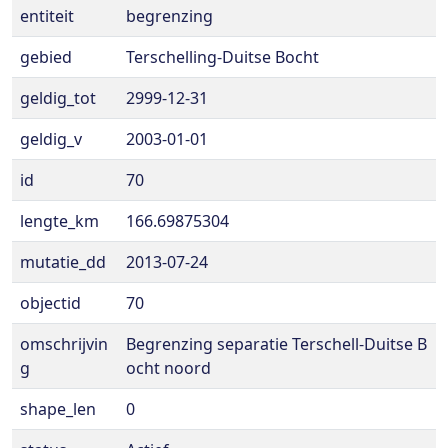
entiteit
begrenzing
gebied
Terschelling-Duitse Bocht
geldig_tot
2999-12-31
geldig_v
2003-01-01
id
70
lengte_km
166.69875304
mutatie_dd
2013-07-24
objectid
70
omschrijvin
Begrenzing separatie Terschell-Duitse B
g
ocht noord
shape_len
0