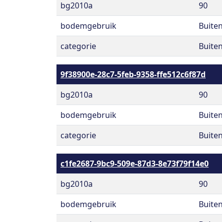
bg2010a
90
bodemgebruik
Buite
categorie
Buite
9f38900e-28c7-5feb-9358-ffe512c6f87d
bg2010a
90
bodemgebruik
Buite
categorie
Buite
c1fe2687-9bc9-509e-87d3-8e73f79f14e0
bg2010a
90
bodemgebruik
Buite