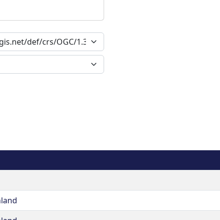
nland