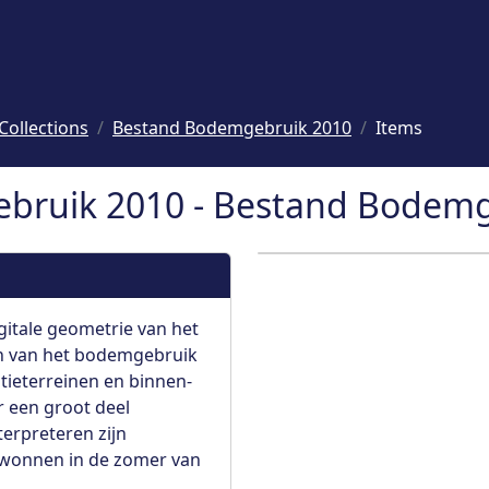
Collections
Bestand Bodemgebruik 2010
Items
bruik 2010 - Bestand Bodemg
itale geometrie van het
n van het bodemgebruik
tieterreinen en binnen-
r een groot deel
terpreteren zijn
gewonnen in de zomer van