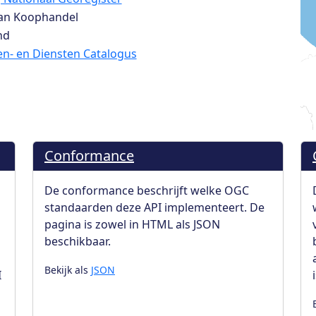
an Koophandel
nd
n- en Diensten Catalogus
Conformance
De conformance beschrijft welke OGC
standaarden deze API implementeert. De
pagina is zowel in HTML als JSON
beschikbaar.
Bekijk als
JSON
I