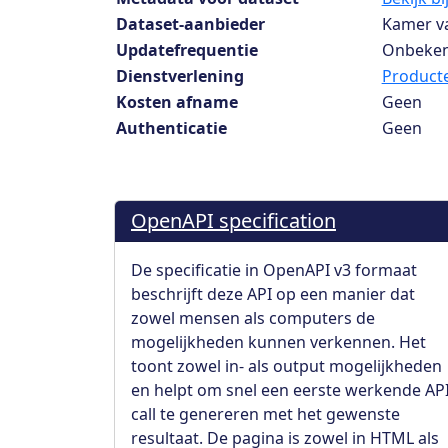
Dataset-aanbieder
Kamer v
Updatefrequentie
Onbeke
Dienstverlening
Producte
Kosten afname
Geen
Authenticatie
Geen
OpenAPI specification
De specificatie in OpenAPI v3 formaat
beschrijft deze API op een manier dat
zowel mensen als computers de
mogelijkheden kunnen verkennen. Het
toont zowel in- als output mogelijkheden
en helpt om snel een eerste werkende AP
call te genereren met het gewenste
resultaat. De pagina is zowel in HTML als